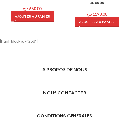
cassés
د.ج
660.00
د.ج
1190.00
AJOUTER AU PANIER
AJOUTER AU PANIER
[html_block id="258"]
A PROPOS DE NOUS
NOUS CONTACTER
CONDITIONS GENERALES