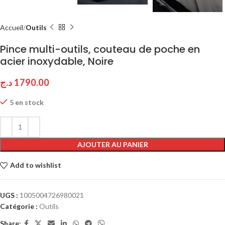
Accueil
Outils
Pince multi-outils, couteau de poche en
acier inoxydable, Noire
د.ج
1790.00
5 en stock
AJOUTER AU PANIER
Add to wishlist
UGS :
1005004726980021
Catégorie :
Outils
Share: