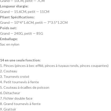
Grand — 10CM, petit — 7CM
Longueur élargie:
Grand — 15.6CM, petit — 11CM
Pliant Spécifications:
Grand — 10*4*1.6CM, petit — 7*3.5*1.2CM
Poids net:
Grand — 240G, petit — 85G
Emballage:
Sac en nylon
14 en une seule fonction:
1. Pinces (pinces à bec effilé, pinces à tuyaux ronds, pinces coupantes)
2. Couteau
3. Tournevis croisé
4. Petit tournevis à fente
5. Couteau à écailles de poisson
6. Détacheur
7. Fichier double face
8. Grand tournevis à fente
9. Grattoir