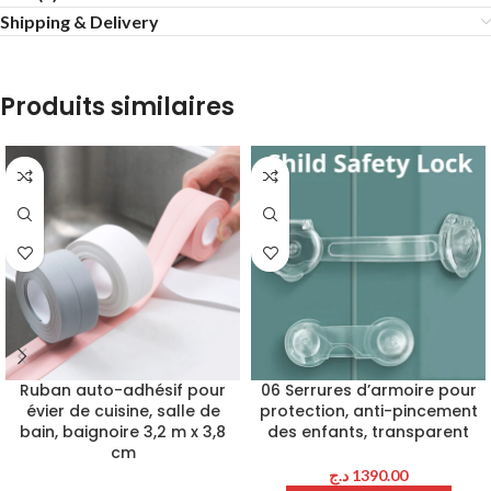
Shipping & Delivery
Produits similaires
Ruban auto-adhésif pour
06 Serrures d’armoire pour
évier de cuisine, salle de
protection, anti-pincement
bain, baignoire 3,2 m x 3,8
des enfants, transparent
cm
د.ج
1390.00