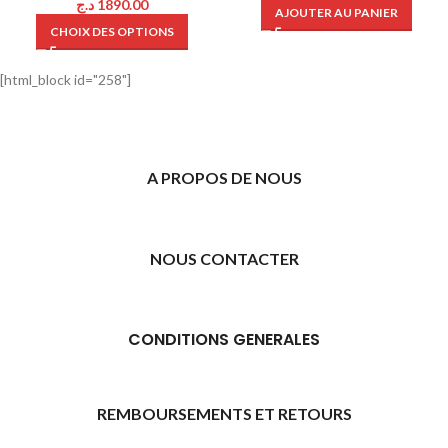
د.ج
1890.00
AJOUTER AU PANIER
CHOIX DES OPTIONS
[html_block id="258"]
A PROPOS DE NOUS
NOUS CONTACTER
CONDITIONS GENERALES
REMBOURSEMENTS ET RETOURS