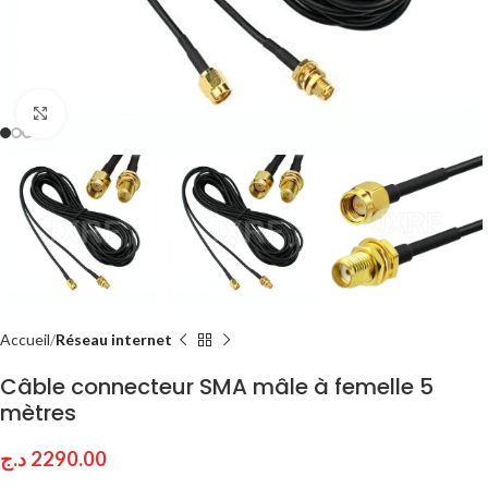
Click to enlarge
Accueil
Réseau internet
Câble connecteur SMA mâle à femelle 5
mètres
د.ج
2290.00