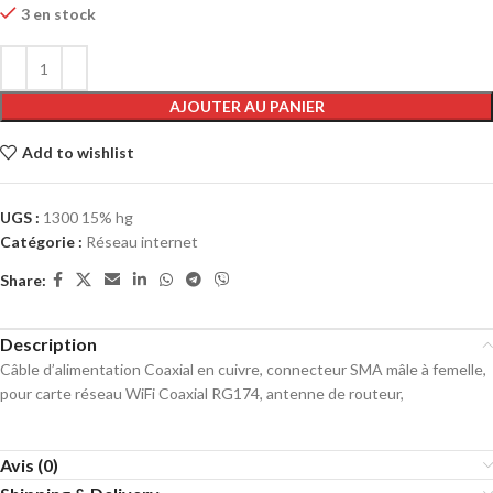
3 en stock
AJOUTER AU PANIER
Add to wishlist
UGS :
1300 15% hg
Catégorie :
Réseau internet
Share:
Description
Câble d’alimentation Coaxial en cuivre, connecteur SMA mâle à femelle,
pour carte réseau WiFi Coaxial RG174, antenne de routeur,
Avis (0)