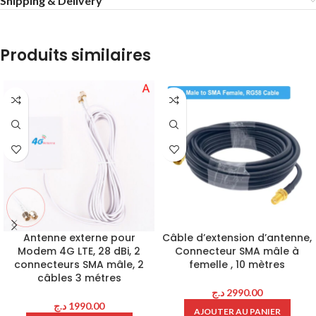
Shipping & Delivery
Produits similaires
Antenne externe pour
Câble d’extension d’antenne,
Modem 4G LTE, 28 dBi, 2
Connecteur SMA mâle à
connecteurs SMA mâle, 2
femelle , 10 mètres
câbles 3 métres
د.ج
2990.00
د.ج
1990.00
AJOUTER AU PANIER