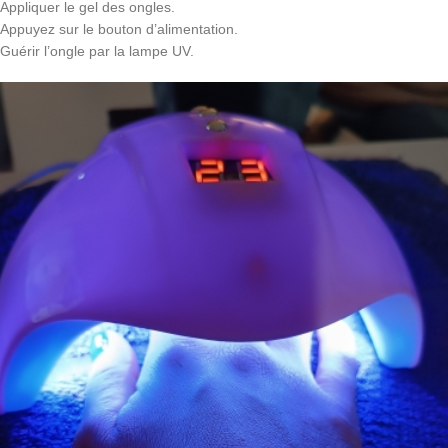
Appliquer le gel des ongles.
Appuyez sur le bouton d’alimentation.
Guérir l’ongle par la lampe UV.