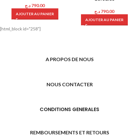
د.ج
790.00
د.ج
790.00
AJOUTER AU PANIER
AJOUTER AU PANIER
[html_block id="258"]
A PROPOS DE NOUS
NOUS CONTACTER
CONDITIONS GENERALES
REMBOURSEMENTS ET RETOURS