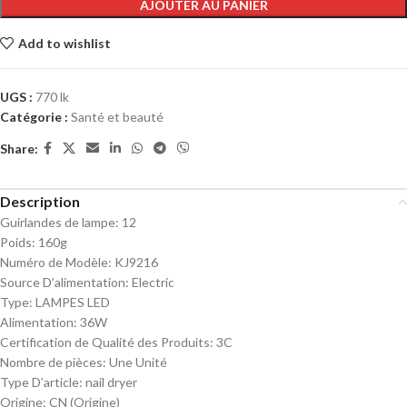
AJOUTER AU PANIER
Add to wishlist
UGS :
770 lk
Catégorie :
Santé et beauté
Share:
Description
Guirlandes de lampe:
12
Poids:
160g
Numéro de Modèle:
KJ9216
Source D’alimentation:
Electric
Type:
LAMPES LED
Alimentation:
36W
Certification de Qualité des Produits:
3C
Nombre de pièces:
Une Unité
Type D’article:
nail dryer
Origine:
CN (Origine)