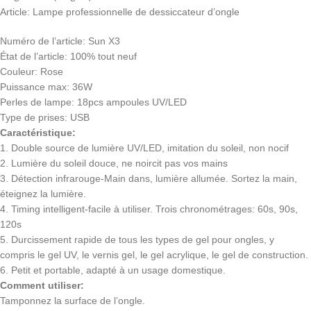
Article: Lampe professionnelle de dessiccateur d’ongle
Numéro de l’article: Sun X3
État de l’article: 100% tout neuf
Couleur: Rose
Puissance max: 36W
Perles de lampe: 18pcs ampoules UV/LED
Type de prises: USB
Caractéristique:
1. Double source de lumière UV/LED, imitation du soleil, non nocif
2. Lumière du soleil douce, ne noircit pas vos mains
3. Détection infrarouge-Main dans, lumière allumée. Sortez la main,
éteignez la lumière.
4. Timing intelligent-facile à utiliser. Trois chronométrages: 60s, 90s,
120s
5. Durcissement rapide de tous les types de gel pour ongles, y
compris le gel UV, le vernis gel, le gel acrylique, le gel de construction.
6. Petit et portable, adapté à un usage domestique.
Comment utiliser:
Tamponnez la surface de l’ongle.