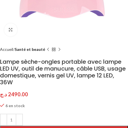
Click to enlarge
Accueil
Santé et beauté
Lampe sèche-ongles portable avec lampe
LED UV, outil de manucure, câble USB, usage
domestique, vernis gel UV, lampe 12 LED,
36W
د.ج
2490.00
6 en stock