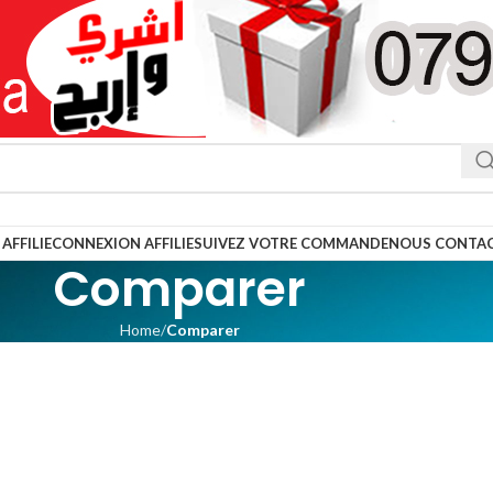
AFFILIE
CONNEXION AFFILIE
SUIVEZ VOTRE COMMANDE
NOUS CONTA
Comparer
Home
Comparer