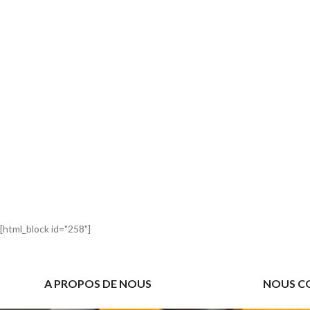
[html_block id="258"]
A PROPOS DE NOUS
NOUS C