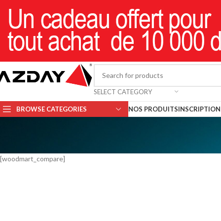
SELECT CATEGORY
BROWSE CATEGORIES
NOS PRODUITS
INSCRIPTION 
[woodmart_compare]