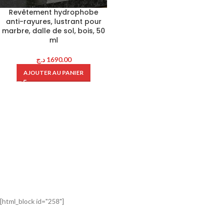
Revêtement hydrophobe
anti-rayures, lustrant pour
marbre, dalle de sol, bois, 50
ml
د.ج
1690.00
AJOUTER AU PANIER
[html_block id="258"]