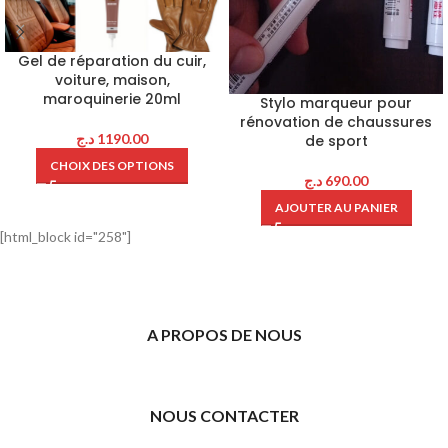
Gel de réparation du cuir,
voiture, maison,
maroquinerie 20ml
Stylo marqueur pour
rénovation de chaussures
د.ج
1190.00
de sport
CHOIX DES OPTIONS
د.ج
690.00
AJOUTER AU PANIER
[html_block id="258"]
A PROPOS DE NOUS
NOUS CONTACTER