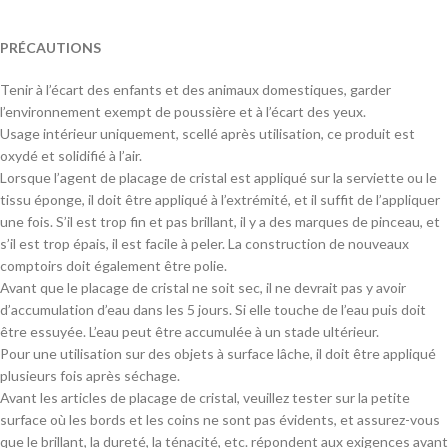
PRÉCAUTIONS
Tenir à l’écart des enfants et des animaux domestiques, garder
l’environnement exempt de poussière et à l’écart des yeux.
Usage intérieur uniquement, scellé après utilisation, ce produit est
oxydé et solidifié à l’air.
Lorsque l’agent de placage de cristal est appliqué sur la serviette ou le
tissu éponge, il doit être appliqué à l’extrémité, et il suffit de l’appliquer
une fois. S’il est trop fin et pas brillant, il y a des marques de pinceau, et
s’il est trop épais, il est facile à peler. La construction de nouveaux
comptoirs doit également être polie.
Avant que le placage de cristal ne soit sec, il ne devrait pas y avoir
d’accumulation d’eau dans les 5 jours. Si elle touche de l’eau puis doit
être essuyée. L’eau peut être accumulée à un stade ultérieur.
Pour une utilisation sur des objets à surface lâche, il doit être appliqué
plusieurs fois après séchage.
Avant les articles de placage de cristal, veuillez tester sur la petite
surface où les bords et les coins ne sont pas évidents, et assurez-vous
que le brillant, la dureté, la ténacité, etc. répondent aux exigences avant