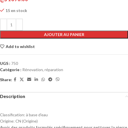
15 en stock
AJOUTER AU PANIER
Add to wishlist
UGS :
750
Catégorie :
Rénovation, réparation
Share:
Description
Classification:
à base d’eau
Origine:
CN (Origine)
Avoir des produits formulés spécifiquement pour nettoyer la pierre