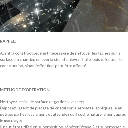
RAPPEL:
Avant la construction, il est nécessaire de nettoyer les taches sur la
surface du chantier, enlever la cire et enlever l’huile, puis effectuer la
construction, sinon l’effet final peut être affecté.
MÉTHODE D’OPÉRATION
Nettoyez le site de surface et gardez-le au sec;
Déposez l’agent de placage de cristal sur la serviette, appliquez-le en
petites parties localement et attendez qu’il sèche naturellement après
le maculage;
Il peut être utilisé en superposition, répéter l’étape 2 et superposer le