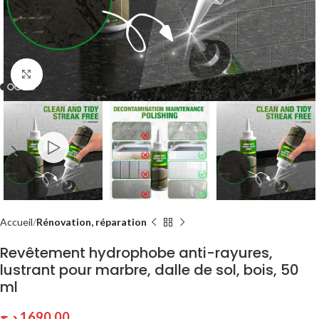
Click to enlarge
Accueil
Rénovation, réparation
Revêtement hydrophobe anti-rayures,
lustrant pour marbre, dalle de sol, bois, 50
ml
د.ج
1690.00