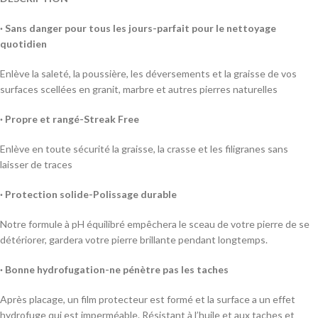
· Sans danger pour tous les jours-parfait pour le nettoyage
quotidien
Enlève la saleté, la poussière, les déversements et la graisse de vos
surfaces scellées en granit, marbre et autres pierres naturelles
· Propre et rangé-Streak Free
Enlève en toute sécurité la graisse, la crasse et les filigranes sans
laisser de traces
· Protection solide-Polissage durable
Notre formule à pH équilibré empêchera le sceau de votre pierre de se
détériorer, gardera votre pierre brillante pendant longtemps.
· Bonne hydrofugation-ne pénètre pas les taches
Après placage, un film protecteur est formé et la surface a un effet
hydrofuge qui est imperméable. Résistant à l’huile et aux taches et