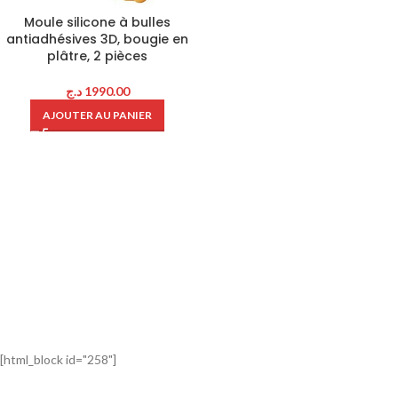
Moule silicone à bulles
antiadhésives 3D, bougie en
plâtre, 2 pièces
د.ج
1990.00
AJOUTER AU PANIER
[html_block id="258"]