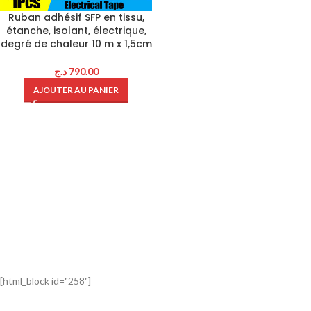
Ruban adhésif SFP en tissu,
étanche, isolant, électrique,
degré de chaleur 10 m x 1,5cm
د.ج
790.00
AJOUTER AU PANIER
[html_block id="258"]