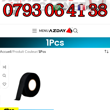
Français
العربية
MENU
1Pcs
Accueil
Produit Couleur
1Pcs