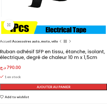
Click to enlarge
Accueil
Accessoires auto, moto, vélo
Ruban adhésif SFP en tissu, étanche, isolant,
électrique, degré de chaleur 10 m x 1,5cm
د.ج
790.00
1 en stock
AJOUTER AU PANIER
Add to wishlist