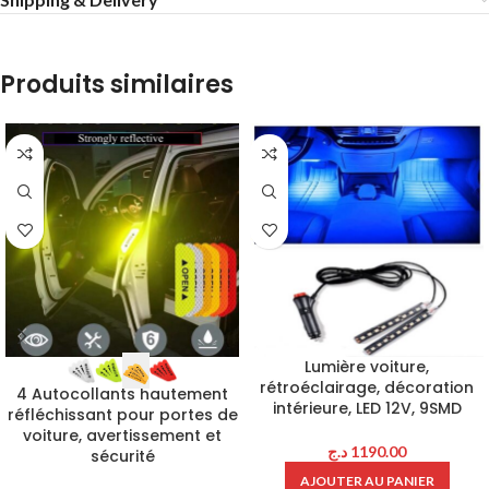
Produits similaires
Lumière voiture,
rétroéclairage, décoration
4 Autocollants hautement
intérieure, LED 12V, 9SMD
réfléchissant pour portes de
voiture, avertissement et
د.ج
1190.00
sécurité
AJOUTER AU PANIER