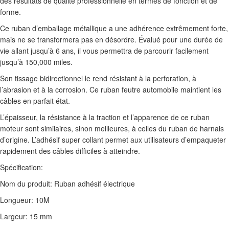
des résultats de qualité professionnelle en termes de fonction et de
forme.
Ce ruban d’emballage métallique a une adhérence extrêmement forte,
mais ne se transformera pas en désordre. Évalué pour une durée de
vie allant jusqu’à 6 ans, il vous permettra de parcourir facilement
jusqu’à 150,000 miles.
Son tissage bidirectionnel le rend résistant à la perforation, à
l’abrasion et à la corrosion. Ce ruban feutre automobile maintient les
câbles en parfait état.
L’épaisseur, la résistance à la traction et l’apparence de ce ruban
moteur sont similaires, sinon meilleures, à celles du ruban de harnais
d’origine. L’adhésif super collant permet aux utilisateurs d’empaqueter
rapidement des câbles difficiles à atteindre.
Spécification:
Nom du produit: Ruban adhésif électrique
Longueur: 10M
Largeur: 15 mm