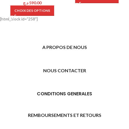
د.ج
590.00
CHOIX DES OPTIONS
[html_block id="258"]
A PROPOS DE NOUS
NOUS CONTACTER
CONDITIONS GENERALES
REMBOURSEMENTS ET RETOURS