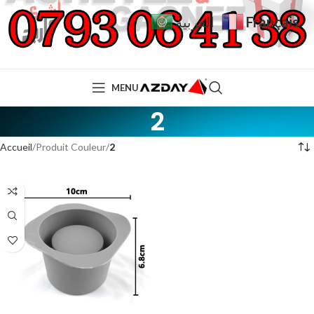
Français
العربية
MENU
2
Accueil
Produit Couleur
2