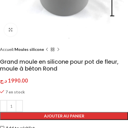
Click to enlarge
Accueil
Moules silicone
Grand moule en silicone pour pot de fleur,
moule à béton Rond
د.ج
1990.00
7 en stock
AJOUTER AU PANIER
Add to wishlist