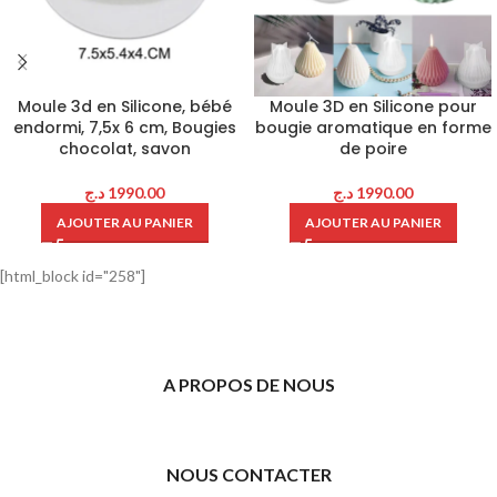
Moule 3d en Silicone, bébé
Moule 3D en Silicone pour
endormi, 7,5x 6 cm, Bougies
bougie aromatique en forme
chocolat, savon
de poire
د.ج
1990.00
د.ج
1990.00
AJOUTER AU PANIER
AJOUTER AU PANIER
[html_block id="258"]
A PROPOS DE NOUS
NOUS CONTACTER