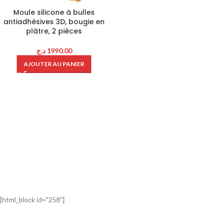
Moule silicone à bulles
antiadhésives 3D, bougie en
plâtre, 2 pièces
د.ج
1990.00
AJOUTER AU PANIER
[html_block id="258"]