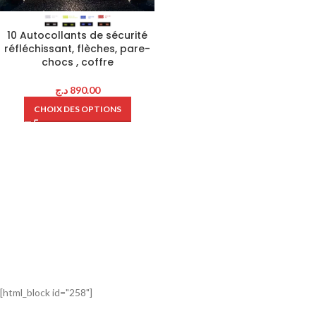
10 Autocollants de sécurité
réfléchissant, flèches, pare-
chocs , coffre
د.ج
890.00
CHOIX DES OPTIONS
[html_block id="258"]