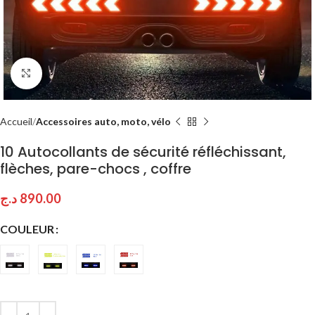
Click to enlarge
Accueil
Accessoires auto, moto, vélo
10 Autocollants de sécurité réfléchissant,
flèches, pare-chocs , coffre
د.ج
890.00
COULEUR