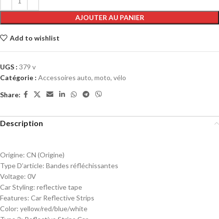
AJOUTER AU PANIER
Add to wishlist
UGS :
379 v
Catégorie :
Accessoires auto, moto, vélo
Share:
Description
Origine:
CN (Origine)
Type D’article:
Bandes réfléchissantes
Voltage:
0V
Car Styling:
reflective tape
Features:
Car Reflective Strips
Color:
yellow/red/blue/white