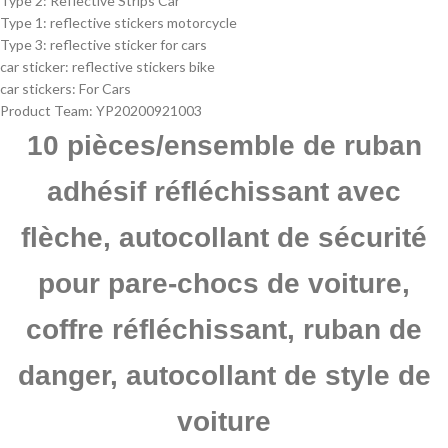
Type 2:
Reflective Strips Car
Type 1:
reflective stickers motorcycle
Type 3:
reflective sticker for cars
car sticker:
reflective stickers bike
car stickers:
For Cars
Product Team:
YP20200921003
10 pièces/ensemble de ruban
adhésif réfléchissant avec
flèche, autocollant de sécurité
pour pare-chocs de voiture,
coffre réfléchissant, ruban de
danger, autocollant de style de
voiture