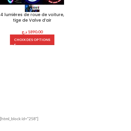
4 lumières de roue de voiture,
tige de Valve d’air
د.ج
1890.00
CHOIX DES OPTIONS
[html_block id="258"]