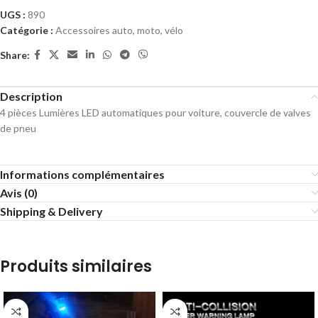
UGS :
890
Catégorie :
Accessoires auto, moto, vélo
Share:
Description
4 pièces Lumières LED automatiques pour voiture, couvercle de valves
de pneu
Informations complémentaires
Avis (0)
Shipping & Delivery
Produits similaires