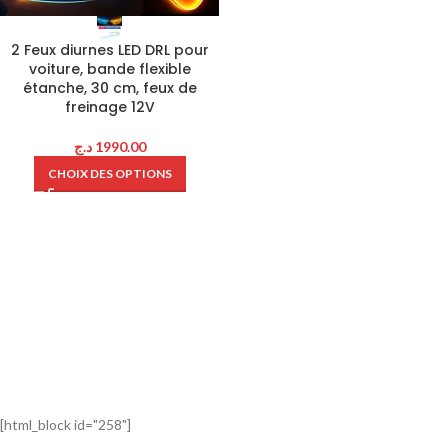
2 Feux diurnes LED DRL pour
voiture, bande flexible
étanche, 30 cm, feux de
freinage 12V
د.ج
1990.00
CHOIX DES OPTIONS
[html_block id="258"]