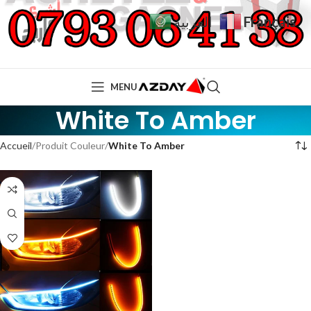
Français
العربية
MENU
White To Amber
Accueil
Produit Couleur
White To Amber