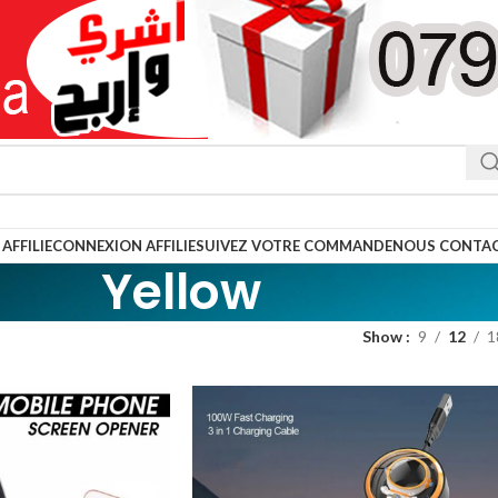
AFFILIE
CONNEXION AFFILIE
SUIVEZ VOTRE COMMANDE
NOUS CONTA
Yellow
Show
9
12
1