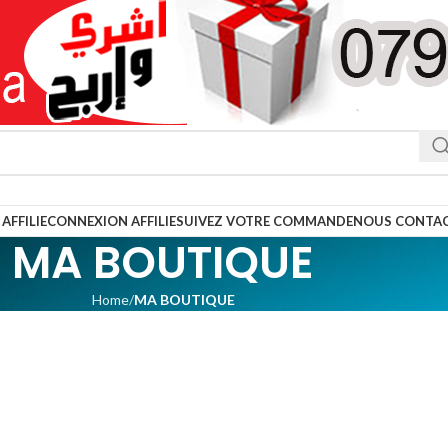
AFFILIE
CONNEXION AFFILIE
SUIVEZ VOTRE COMMANDE
NOUS CONTA
MA BOUTIQUE
Home
MA BOUTIQUE