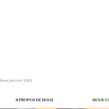
[html_block id="258"]
A PROPOS DE NOUS
NOUS C