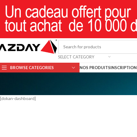
SELECT CATEGORY
BROWSE CATEGORIES
NOS PRODUITS
INSCRIPTION 
[dokan-dashboard]