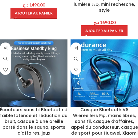
lumière LED, mini recherche,
د.ج
1490.00
style
AJOUTER AU PANIER
د.ج
1690.00
AJOUTER AU PANIER
Écouteurs sans fil Bluetooth à
Casque Bluetooth V8
faible latence et réduction du
Wiereellers Pig, mains libres,
bruit, casque à une oreille
sans fil, casque d’affaires,
porté dans le sauna, sports
appel du conducteur, casque
d’affaires, jeux
de sport pour Huawei, Xiaomi