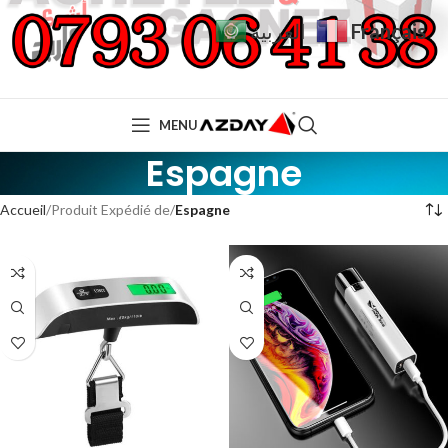
Français
العربية
MENU
Espagne
Accueil
Produit Expédié de
Espagne