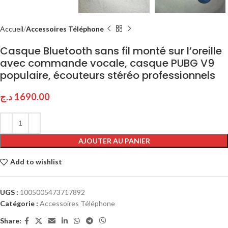
Accueil
Accessoires Téléphone
Casque Bluetooth sans fil monté sur l’oreille
avec commande vocale, casque PUBG V9
populaire, écouteurs stéréo professionnels
د.ج
1690.00
AJOUTER AU PANIER
Add to wishlist
UGS :
1005005473717892
Catégorie :
Accessoires Téléphone
Share: