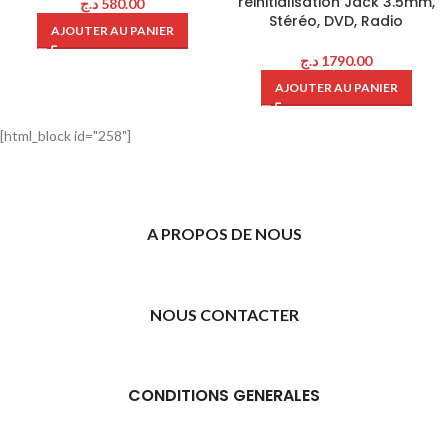
réinitialisation Jack 3.5mm,
د.ج
580.00
Stéréo, DVD, Radio
AJOUTER AU PANIER
د.ج
1790.00
AJOUTER AU PANIER
[html_block id="258"]
A PROPOS DE NOUS
NOUS CONTACTER
CONDITIONS GENERALES