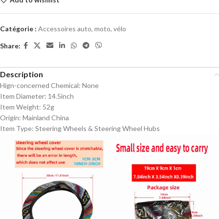
Catégorie :
Accessoires auto, moto, vélo
Share:
Description
Hign-concerned Chemical:
None
Item Diameter:
14.5inch
Item Weight:
52g
Origin:
Mainland China
Item Type:
Steering Wheels & Steering Wheel Hubs