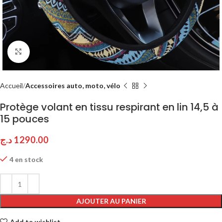
Click to enlarge
Accueil
Accessoires auto, moto, vélo
Protège volant en tissu respirant en lin 14,5 à
15 pouces
د.ج
1290.00
4 en stock
AJOUTER AU PANIER
Add to wishlist