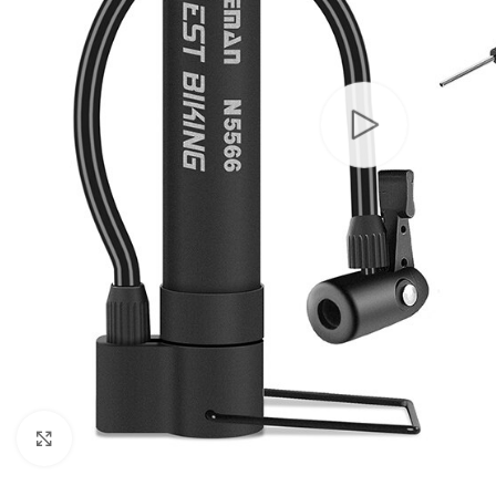
Click to enlarge