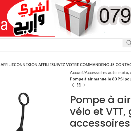
AFFILIE
CONNEXION AFFILIE
SUIVEZ VOTRE COMMANDE
NOUS CONTA
Accueil
Accessoires auto, moto, 
Pompe à air manuelle 80 PSI pou
Pompe à air
vélo et VTT,
accessoires