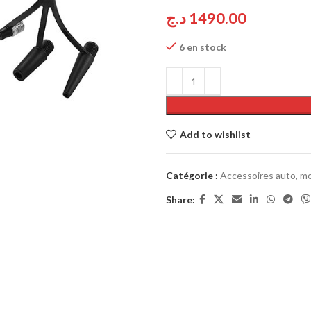
د.ج
1490.00
6 en stock
Add to wishlist
Catégorie :
Accessoires auto, mo
Share: