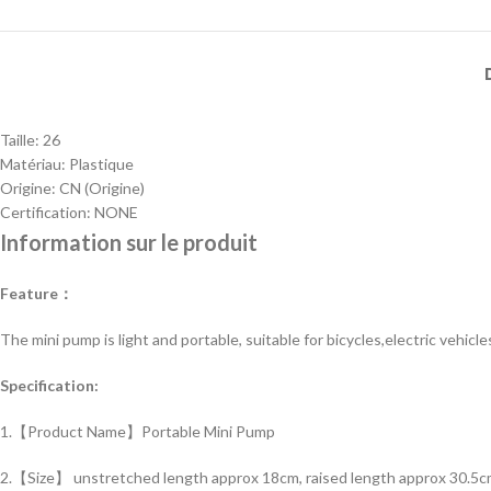
Taille:
26
Matériau:
Plastique
Origine:
CN (Origine)
Certification:
NONE
Information sur le produit
Feature：
The mini pump is light and portable, suitable for bicycles,electric vehicle
Specification:
1.【Product Name】Portable Mini Pump
2.【Size】 unstretched length approx 18cm, raised length approx 30.5