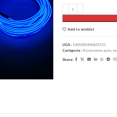
Add to wishlist
UGS :
1005005440635151
Catégorie :
Accessoires auto, mo
Share: