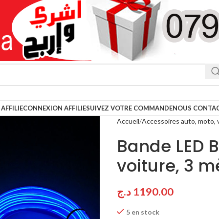
AFFILIE
CONNEXION AFFILIE
SUIVEZ VOTRE COMMANDE
NOUS CONTA
Accueil
Accessoires auto, moto, 
Bande LED BL
voiture, 3 m
د.ج
1190.00
5 en stock