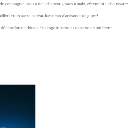
x de compagnie, sacs à dos, chapeaux, sacs à main, vêtements, chaussures
ollier) et un autre cadeau lumineux d’artisanat de jouet!
, décoration de rideau, éclairage interne et externe de bâtiment