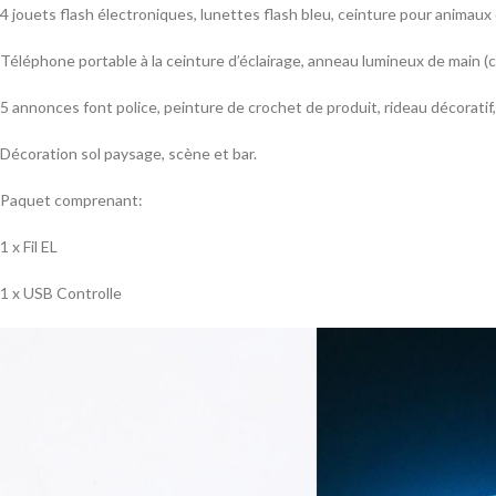
4 jouets flash électroniques, lunettes flash bleu, ceinture pour animau
Téléphone portable à la ceinture d’éclairage, anneau lumineux de main (c
5 annonces font police, peinture de crochet de produit, rideau décoratif
Décoration sol paysage, scène et bar.
Paquet comprenant:
1 x Fil EL
1 x USB Controlle