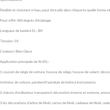
Flexible et résistant à l’eau, peut être plié dans n’importe quelle forme
Peut offrir 360 degrés d’éclairage
Longueur de lumière EL: 3M
Tension: 5V
Couleurs: Bleu Glace
Application principale de fil d’EL:
1 coussin de siège de voiture, housse de siège, housse de volant, décor
Intérieur de voiture, pendentif pendule de boîte à instruments.
2 châssis d’ordinateur transparent décoration interne et externe, enroule
3 les décorations d’arbre de Noël, cartes de Noël, cadeaux de Noël, cad