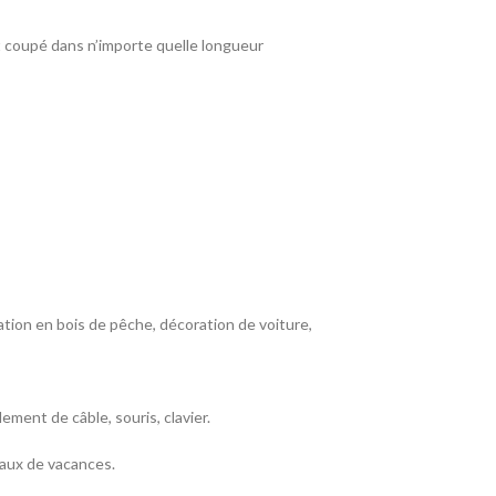
 et coupé dans n’importe quelle longueur
ation en bois de pêche, décoration de voiture,
ment de câble, souris, clavier.
eaux de vacances.