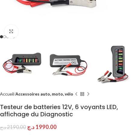
Click to enlarge
Accueil
Accessoires auto, moto, vélo
Testeur de batteries 12V, 6 voyants LED,
affichage du Diagnostic
د.ج
1990.00
د.ج
2190.00