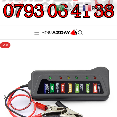
Français
العربية
MENU
-9%