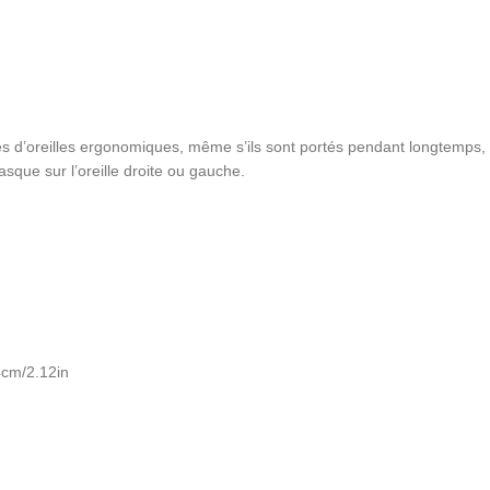
ucles d’oreilles ergonomiques, même s’ils sont portés pendant longtemps
asque sur l’oreille droite ou gauche.
4cm/2.12in