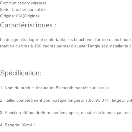
Communication:
wireless
Style:
Crochet auriculaire
Origine:
CN (Origine)
Caractéristiques
：
Le design ultra léger et confortable, les bouchons d’oreille et les bo
rotation du bras à 180 degrés permet d’ajuster l’angle et d’installer le c
Spécification:
1: Nom du produit: écouteurs Bluetooth montés sur l’oreille
2: Taille: compartiment pour casque longueur 7.8cm/3.07in, largeur 5.
3: Fonction: Répondre/terminer les appels, écouter de la musique, etc.
4: Batterie: 90mAH