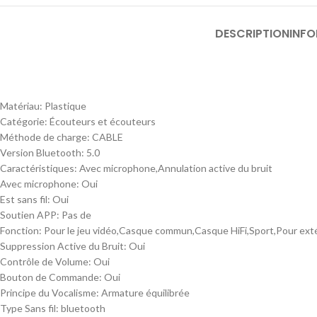
DESCRIPTION
INF
Matériau:
Plastique
Catégorie:
Écouteurs et écouteurs
Méthode de charge:
CABLE
Version Bluetooth:
5.0
Caractéristiques:
Avec microphone,Annulation active du bruit
Avec microphone:
Oui
Est sans fil:
Oui
Soutien APP:
Pas de
Fonction:
Pour le jeu vidéo,Casque commun,Casque HiFi,Sport,Pour ext
Suppression Active du Bruit:
Oui
Contrôle de Volume:
Oui
Bouton de Commande:
Oui
Principe du Vocalisme:
Armature équilibrée
Type Sans fil:
bluetooth