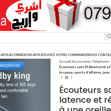
AFFILIE
CONNEXION AFFILIE
SUIVEZ VOTRE COMMANDE
NOUS CONTA
Accueil
Accessoires Téléphone
Écouteurs sans fil Bluetooth à f
le sauna, sports d’affaires, jeux
Écouteurs sa
latence et r
à une oreill