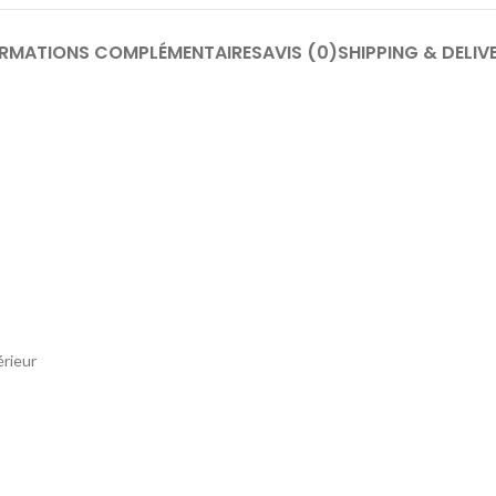
ORMATIONS COMPLÉMENTAIRES
AVIS (0)
SHIPPING & DELIV
érieur