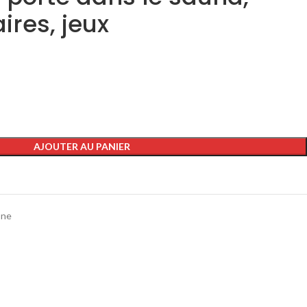
ires, jeux
AJOUTER AU PANIER
one