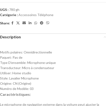
UGS :
780 gh
Catégorie :
Accessoires Téléphone
Share:
Description
Motifs polaires:
Omnidirectionnelle
Paquet:
Pas de
Type D’ensemble:
Microphone unique
Transducteur:
Micro à condensateur
Utiliser:
Home studio
Style:
Lavalier Microphone
Origine:
CN (Origine)
Numéro de Modèle:
03
Caractéristiques:
Le microphone de navigation externe dans la voiture peut ajuster la