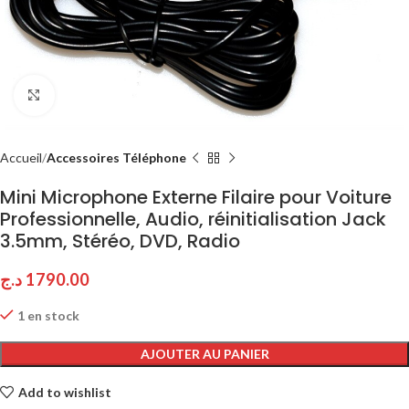
Click to enlarge
Accueil
Accessoires Téléphone
Mini Microphone Externe Filaire pour Voiture
Professionnelle, Audio, réinitialisation Jack
3.5mm, Stéréo, DVD, Radio
د.ج
1790.00
1 en stock
AJOUTER AU PANIER
Add to wishlist