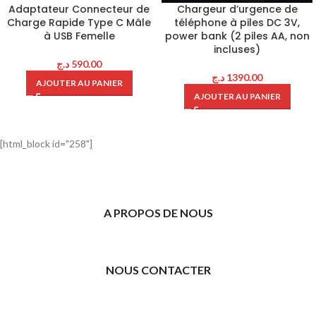
Adaptateur Connecteur de
Chargeur d’urgence de
Charge Rapide Type C Mâle
téléphone à piles DC 3V,
à USB Femelle
power bank (2 piles AA, non
incluses)
د.ج
590.00
د.ج
1390.00
AJOUTER AU PANIER
AJOUTER AU PANIER
[html_block id="258"]
A PROPOS DE NOUS
NOUS CONTACTER