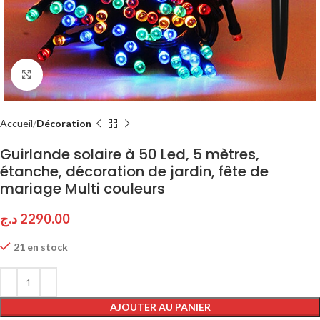
Click to enlarge
Accueil
Décoration
Guirlande solaire à 50 Led, 5 mètres,
étanche, décoration de jardin, fête de
mariage Multi couleurs
د.ج
2290.00
21 en stock
AJOUTER AU PANIER