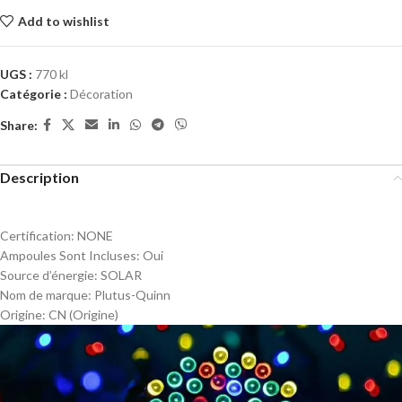
Add to wishlist
UGS :
770 kl
Catégorie :
Décoration
Share:
Description
Certification:
NONE
Ampoules Sont Incluses:
Oui
Source d’énergie:
SOLAR
Nom de marque:
Plutus-Quinn
Origine:
CN (Origine)