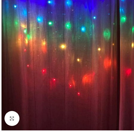
Click to enlarge