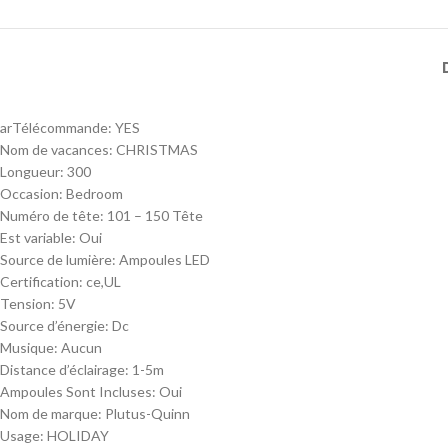
arTélécommande:
YES
Nom de vacances:
CHRISTMAS
Longueur:
300
Occasion:
Bedroom
Numéro de tête:
101 – 150 Tête
Est variable:
Oui
Source de lumière:
Ampoules LED
Certification:
ce,UL
Tension:
5V
Source d’énergie:
Dc
Musique:
Aucun
Distance d’éclairage:
1-5m
Ampoules Sont Incluses:
Oui
Nom de marque:
Plutus-Quinn
Usage:
HOLIDAY