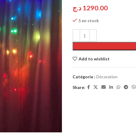
د.ج
1290.00
5 en stock
Add to wishlist
Catégorie :
Décoration
Share: