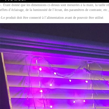
-. Étant donné que les dimensions ci-dessus sont mesurées à la main, la taille 
effets d’éclairage, de la luminosité de l’écran, des paramètres de contraste, etc.,
-Le produit doit être connecté à l’alimentation avant de pouvoir être utilisé.