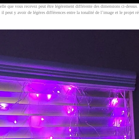
réelle que vous recevez peut être légèrement différente des dimensions ci-dessu
 il peut y avoir de légères différences entre la tonalité de l’image et le projet ré