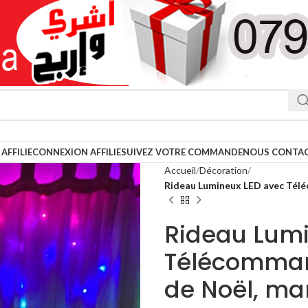
AFFILIE
CONNEXION AFFILIE
SUIVEZ VOTRE COMMANDE
NOUS CONTA
Accueil
Décoration
Rideau Lumineux LED avec Télé
Rideau Lumi
Télécomman
de Noël, ma