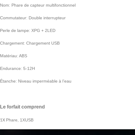
Nom: Phare de capteur multifonctionnel
Commutateur: Double interrupteur
Perle de lampe: XPG + 2LED
Chargement: Chargement USB
Matériau: ABS
Endurance: 5-12H
Étanche: Niveau imperméable à l’eau
Le forfait comprend
1X
Phare, 1XUSB