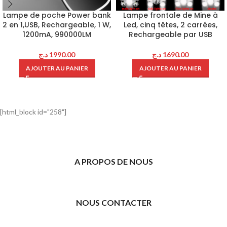
Lampe de poche Power bank
Lampe frontale de Mine à
2 en 1,USB, Rechargeable, 1 W,
Led, cinq têtes, 2 carrées,
1200mA, 990000LM
Rechargeable par USB
د.ج
1990.00
د.ج
1690.00
AJOUTER AU PANIER
AJOUTER AU PANIER
[html_block id="258"]
A PROPOS DE NOUS
NOUS CONTACTER