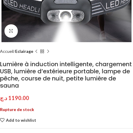
Click to enlarge
Accueil
Eclairage
Lumière à induction intelligente, chargement
USB, lumière d’extérieure portable, lampe de
pêche, course de nuit, petite lumière de
sauna
د.ج
1190.00
Rupture de stock
Add to wishlist