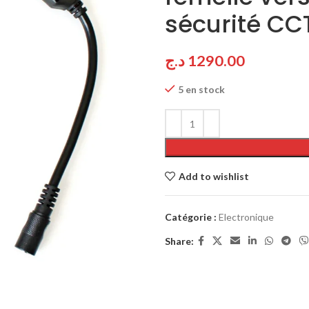
sécurité CC
د.ج
1290.00
5 en stock
Add to wishlist
Catégorie :
Electronique
Share: