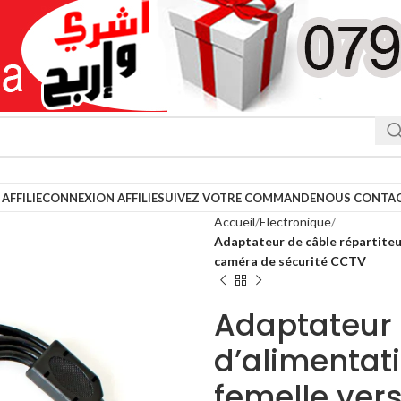
AFFILIE
CONNEXION AFFILIE
SUIVEZ VOTRE COMMANDE
NOUS CONTA
Accueil
Electronique
Adaptateur de câble répartiteur
caméra de sécurité CCTV
Adaptateur 
d’alimentati
femelle ver