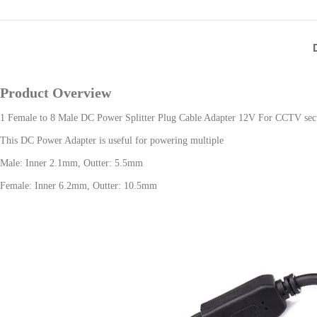
Product Overview
1 Female to 8 Male DC Power Splitter Plug Cable Adapter 12V For CCTV secu
This DC Power Adapter is useful for powering multiple
Male: Inner 2.1mm, Outter: 5.5mm
Female: Inner 6.2mm, Outter: 10.5mm