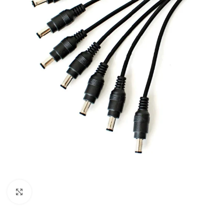
Click to enlarge