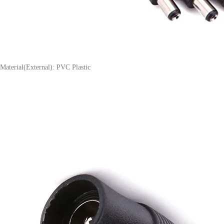
Material(External): PVC Plastic