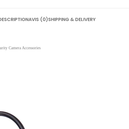
DESCRIPTION
AVIS (0)
SHIPPING & DELIVERY
rity Camera Accessories