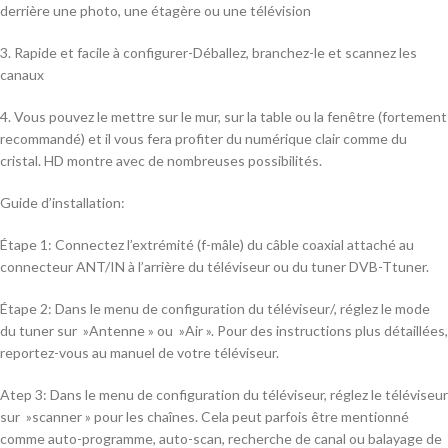
derrière une photo, une étagère ou une télévision
3. Rapide et facile à configurer-Déballez, branchez-le et scannez les
canaux
4. Vous pouvez le mettre sur le mur, sur la table ou la fenêtre (fortement
recommandé) et il vous fera profiter du numérique clair comme du
cristal. HD montre avec de nombreuses possibilités.
Guide d’installation:
Étape 1: Connectez l’extrémité (f-mâle) du câble coaxial attaché au
connecteur ANT/IN à l’arrière du téléviseur ou du tuner DVB-Ttuner.
Étape 2: Dans le menu de configuration du téléviseur/, réglez le mode
du tuner sur »Antenne » ou »Air ». Pour des instructions plus détaillées,
reportez-vous au manuel de votre téléviseur.
Atep 3: Dans le menu de configuration du téléviseur, réglez le téléviseur
sur »scanner » pour les chaînes. Cela peut parfois être mentionné
comme auto-programme, auto-scan, recherche de canal ou balayage de