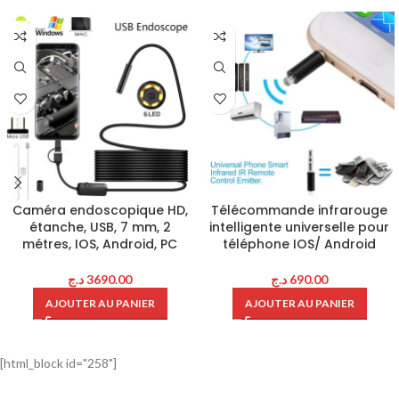
Caméra endoscopique HD,
Télécommande infrarouge
étanche, USB, 7 mm, 2
intelligente universelle pour
métres, IOS, Android, PC
téléphone IOS/ Android
د.ج
3690.00
د.ج
690.00
AJOUTER AU PANIER
AJOUTER AU PANIER
[html_block id="258"]