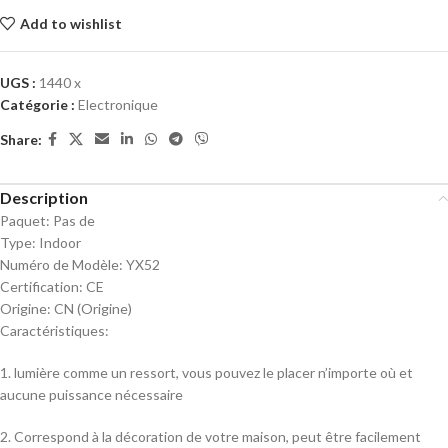
Add to wishlist
UGS :
1440 x
Catégorie :
Electronique
Share:
Description
Paquet:
Pas de
Type:
Indoor
Numéro de Modèle:
YX52
Certification:
CE
Origine:
CN (Origine)
Caractéristiques:
1. lumière comme un ressort, vous pouvez le placer n’importe où et
aucune puissance nécessaire
2. Correspond à la décoration de votre maison, peut être facilement