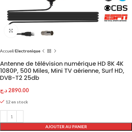
Click to enlarge
Accueil
Electronique
Antenne de télévision numérique HD 8K 4K
1080P, 500 Miles, Mini TV aérienne, Surf HD,
DVB-T2 25db
د.ج
2890.00
12 en stock
AJOUTER AU PANIER