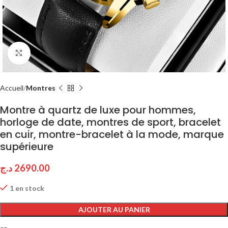
Click to enlarge
Accueil
Montres
Montre à quartz de luxe pour hommes,
horloge de date, montres de sport, bracelet
en cuir, montre-bracelet à la mode, marque
supérieure
د.ج
2690.00
1 en stock
AJOUTER AU PANIER