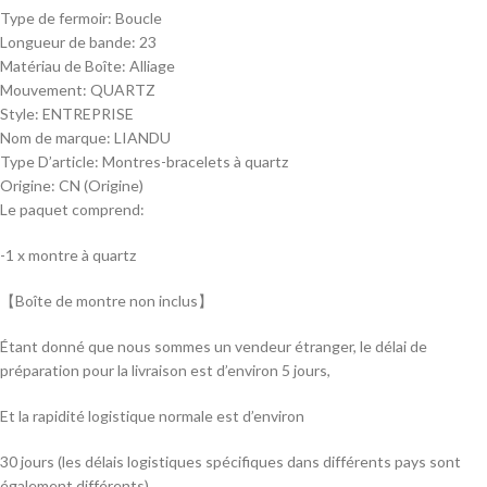
Type de fermoir:
Boucle
Longueur de bande:
23
Matériau de Boîte:
Alliage
Mouvement:
QUARTZ
Style:
ENTREPRISE
Nom de marque:
LIANDU
Type D’article:
Montres-bracelets à quartz
Origine:
CN (Origine)
Le paquet comprend:
-1 x montre à quartz
【Boîte de montre non inclus】
Étant donné que nous sommes un vendeur étranger, le délai de
préparation pour la livraison est d’environ 5 jours,
Et la rapidité logistique normale est d’environ
30 jours (les délais logistiques spécifiques dans différents pays sont
également différents),