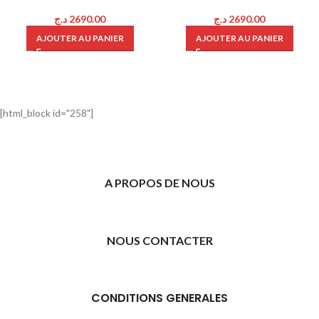
د.ج
2690.00
د.ج
2690.00
AJOUTER AU PANIER
AJOUTER AU PANIER
[html_block id="258"]
A PROPOS DE NOUS
NOUS CONTACTER
CONDITIONS GENERALES