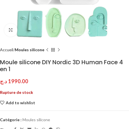
Click to enlarge
Accueil
Moules silicone
Moule silicone DIY Nordic 3D Human Face 4
en 1
د.ج
1990.00
Rupture de stock
Add to wishlist
Catégorie :
Moules silicone