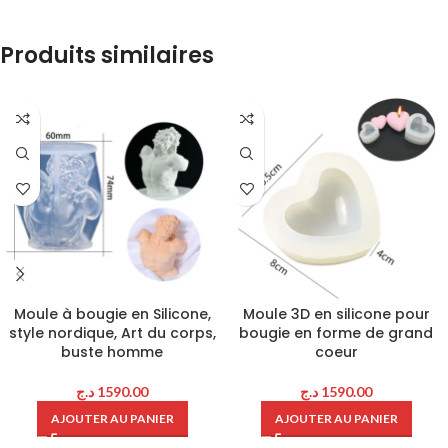
Produits similaires
Moule à bougie en Silicone,
Moule 3D en silicone pour
style nordique, Art du corps,
bougie en forme de grand
buste homme
coeur
د.ج
1590.00
د.ج
1590.00
AJOUTER AU PANIER
AJOUTER AU PANIER