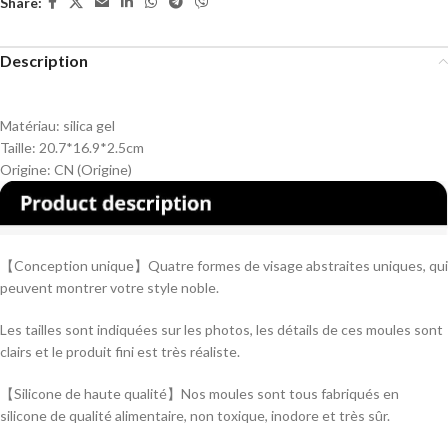
Share:
Description
Matériau:
silica gel
Taille:
20.7*16.9*2.5cm
Origine:
CN (Origine)
【Conception unique】Quatre formes de visage abstraites uniques, qui
peuvent montrer votre style noble.
Les tailles sont indiquées sur les photos, les détails de ces moules sont
clairs et le produit fini est très réaliste.
【Silicone de haute qualité】Nos moules sont tous fabriqués en
silicone de qualité alimentaire, non toxique, inodore et très sûr.