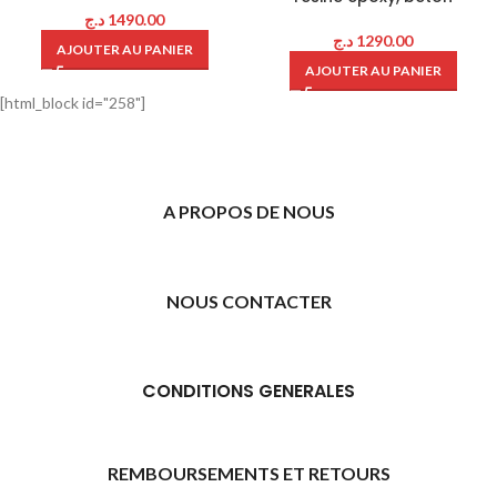
د.ج
1490.00
د.ج
1290.00
AJOUTER AU PANIER
AJOUTER AU PANIER
[html_block id="258"]
A PROPOS DE NOUS
NOUS CONTACTER
CONDITIONS GENERALES
REMBOURSEMENTS ET RETOURS