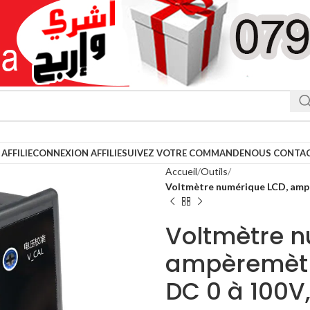
AFFILIE
CONNEXION AFFILIE
SUIVEZ VOTRE COMMANDE
NOUS CONTA
Accueil
Outils
Voltmètre numérique LCD, ampè
Voltmètre n
ampèremètre
DC 0 à 100V