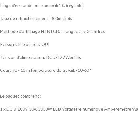
Plage d’erreur de puissance: ± 1% (réglable)
Taux de rafraîchissement: 300ms/fois
Méthode d’affichage HTN LCD: 3 rangées de 3 chiffres
Personnalisé ou non: OUI
Tension d’alimentation: DC 7-12VWorking
Courant: <15 mTempérature de travail: -10-60 °
Le paquet comprend:
1 x DC 0-100V 10A 1000W LCD Voltmètre numérique Ampèremètre Wat