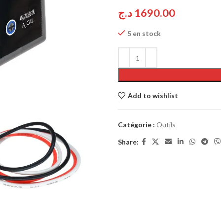
د.ج
1690.00
5 en stock
Add to wishlist
Catégorie :
Outils
Share: