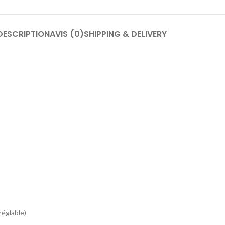
DESCRIPTION
AVIS (0)
SHIPPING & DELIVERY
réglable)