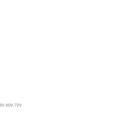
48V 60V 72V