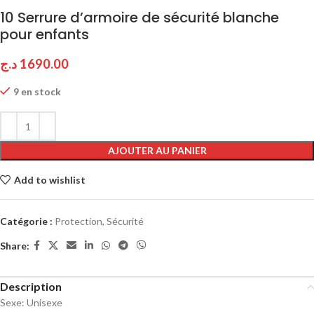
10 Serrure d’armoire de sécurité blanche
pour enfants
د.ج
1690.00
9 en stock
AJOUTER AU PANIER
Add to wishlist
Catégorie :
Protection, Sécurité
Share:
Description
Sexe:
Unisexe