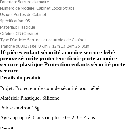
Fonction:
Serrure d’armoire
Numéro de Modèle:
Cabinet Locks Straps
Usage:
Portes de Cabinet
Spécification:
05
Matériau:
Plastique
Origine:
CN (Origine)
Type D’article:
Serrures et courroies de Cabinet
Tranche du0027âge:
0-6m,7-12m,13-24m,25-36m
10 pièces enfant sécurité armoire serrure bébé
preuve sécurité protecteur tiroir porte armoire
serrure plastique Protection enfants sécurité porte
serrure
Détails du produit
Projet: Protecteur de coin de sécurité pour bébé
Matériel: Plastique, Silicone
Poids: environ 15g
Âge approprié: 0 ans ou plus, 0 ~ 2,3 ~ 4 ans
Détail