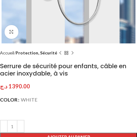
Click to enlarge
Accueil
Protection, Sécurité
Serrure de sécurité pour enfants, câble en
acier inoxydable, à vis
د.ج
1390.00
COLOR
WHITE
AJOUTER AU PANIER