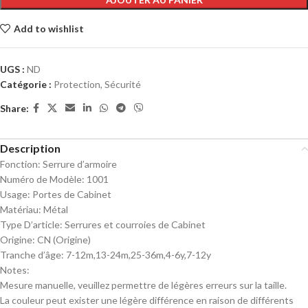
Add to wishlist
UGS :
ND
Catégorie :
Protection, Sécurité
Share:
Description
Fonction:
Serrure d’armoire
Numéro de Modèle:
1001
Usage:
Portes de Cabinet
Matériau:
Métal
Type D’article:
Serrures et courroies de Cabinet
Origine:
CN (Origine)
Tranche d’âge:
7-12m,13-24m,25-36m,4-6y,7-12y
Notes:
Mesure manuelle, veuillez permettre de légères erreurs sur la taille.
La couleur peut exister une légère différence en raison de différents