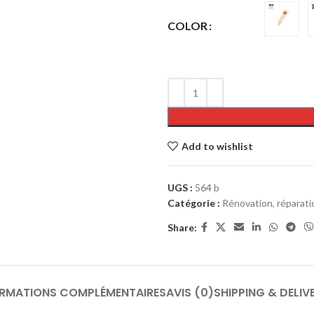
COLOR
Add to wishlist
UGS :
564 b
Catégorie :
Rénovation, réparati
Share:
ORMATIONS COMPLÉMENTAIRES
AVIS (0)
SHIPPING & DELIV