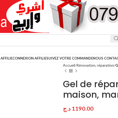
AFFILIE
CONNEXION AFFILIE
SUIVEZ VOTRE COMMANDE
NOUS CONTA
Accueil
Rénovation, réparation
G
Gel de répar
maison, mar
د.ج
1190.00