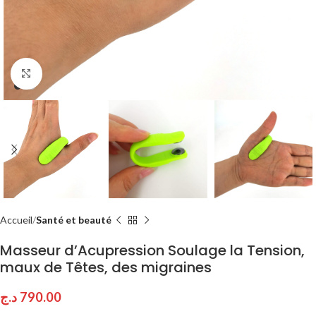
Click to enlarge
Accueil
Santé et beauté
Masseur d’Acupression Soulage la Tension,
maux de Têtes, des migraines
د.ج
790.00