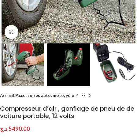
Click to enlarge
Accueil
Accessoires auto, moto, vélo
Compresseur d’air , gonflage de pneu de de
voiture portable, 12 volts
د.ج
5490.00