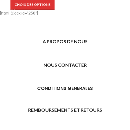
CHOIX DES OPTIONS
[html_block id="258"]
A PROPOS DE NOUS
NOUS CONTACTER
CONDITIONS GENERALES
REMBOURSEMENTS ET RETOURS