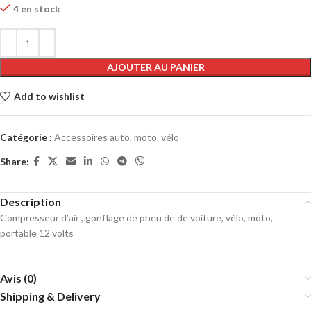
4 en stock
AJOUTER AU PANIER
Add to wishlist
Catégorie :
Accessoires auto, moto, vélo
Share:
Description
Compresseur d’air , gonflage de pneu de de voiture, vélo, moto,
portable 12 volts
Avis (0)
Shipping & Delivery