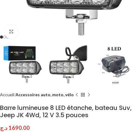
Click to enlarge
Accueil
Accessoires auto, moto, vélo
Barre lumineuse 8 LED étanche, bateau Suv,
Jeep JK 4Wd, 12 V 3.5 pouces
د.ج
1690.00