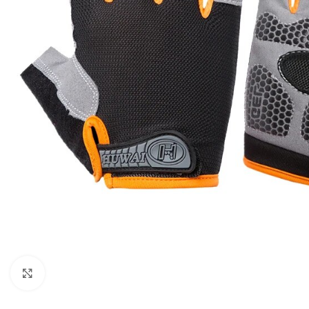
Click to enlarge