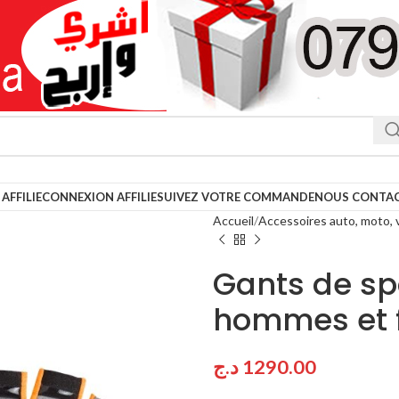
AFFILIE
CONNEXION AFFILIE
SUIVEZ VOTRE COMMANDE
NOUS CONTA
Accueil
Accessoires auto, moto, 
Gants de sp
hommes et 
د.ج
1290.00