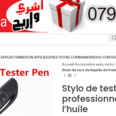
AFFILIE
CONNEXION AFFILIE
SUIVEZ VOTRE COMMANDE
NOUS CONTA
Accueil
Accessoires auto, moto, 
Stylo de test de liquide de frein
Stylo de test
professionne
l’huile