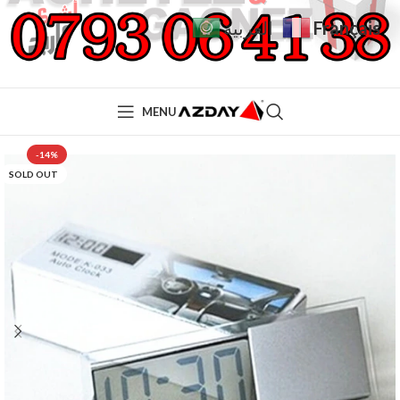
Français
العربية
MENU
-14%
SOLD OUT