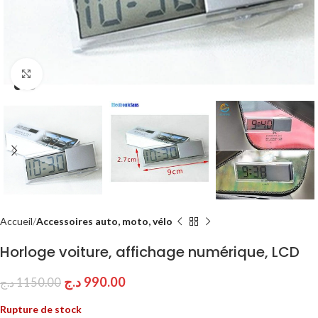
Click to enlarge
Accueil
Accessoires auto, moto, vélo
Horloge voiture, affichage numérique, LCD
د.ج
990.00
د.ج
1150.00
Rupture de stock