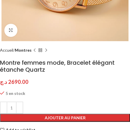
Click to enlarge
Accueil
Montres
Montre femmes mode, Bracelet élégant
étanche Quartz
د.ج
2690.00
5 en stock
AJOUTER AU PANIER
Add to wishlist