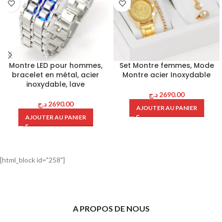
Montre LED pour hommes,
Set Montre femmes, Mode
bracelet en métal, acier
Montre acier Inoxydable
inoxydable, lave
د.ج
2690.00
د.ج
2690.00
AJOUTER AU PANIER
AJOUTER AU PANIER
[html_block id="258"]
A PROPOS DE NOUS