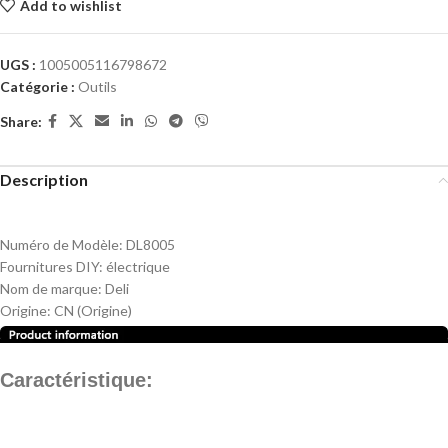
Add to wishlist
UGS :
1005005116798672
Catégorie :
Outils
Share:
Description
Numéro de Modèle:
DL8005
Fournitures DIY:
électrique
Nom de marque:
Deli
Origine:
CN (Origine)
Caractéristique: