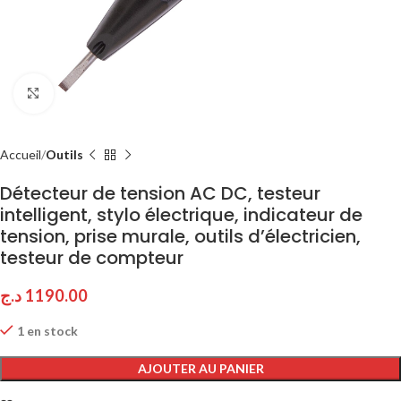
Click to enlarge
Accueil
Outils
Détecteur de tension AC DC, testeur
intelligent, stylo électrique, indicateur de
tension, prise murale, outils d’électricien,
testeur de compteur
د.ج
1190.00
1 en stock
AJOUTER AU PANIER