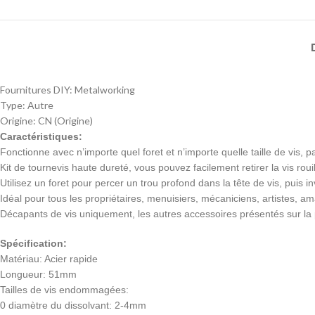
Fournitures DIY:
Metalworking
Type:
Autre
Origine:
CN (Origine)
Caractéristiques:
Fonctionne avec n’importe quel foret et n’importe quelle taille de vis,
Kit de tournevis haute dureté, vous pouvez facilement retirer la vis r
Utilisez un foret pour percer un trou profond dans la tête de vis, puis 
Idéal pour tous les propriétaires, menuisiers, mécaniciens, artistes, am
Décapants de vis uniquement, les autres accessoires présentés sur la 
Spécification:
Matériau: Acier rapide
Longueur: 51mm
Tailles de vis endommagées:
0 diamètre du dissolvant: 2-4mm