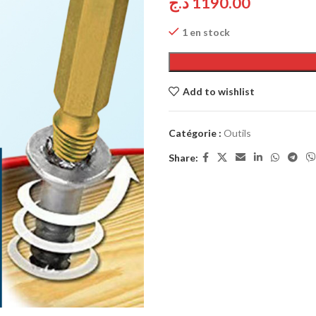
د.ج
1190.00
1 en stock
Add to wishlist
Catégorie :
Outils
Share: