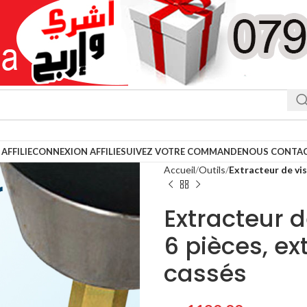
AFFILIE
CONNEXION AFFILIE
SUIVEZ VOTRE COMMANDE
NOUS CONTA
Accueil
Outils
Extracteur de vis
Extracteur 
6 pièces, ex
cassés