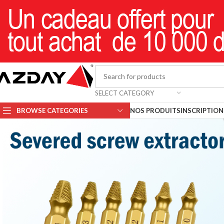
SELECT CATEGORY
BROWSE CATEGORIES
NOS PRODUITS
INSCRIPTION 