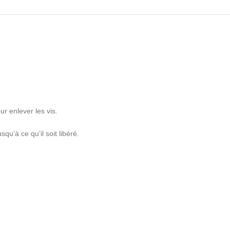
r enlever les vis.
qu’à ce qu’il soit libéré.