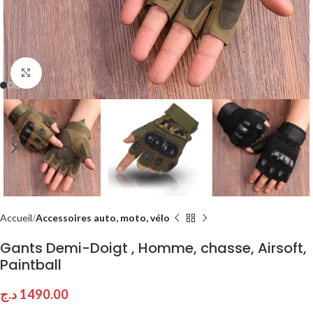
Click to enlarge
Accueil
Accessoires auto, moto, vélo
Gants Demi-Doigt , Homme, chasse, Airsoft,
Paintball
د.ج
1490.00