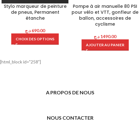
Stylo marqueur de peinture
Pompe à air manuelle 80 PSI
de pneus, Permanent
pour vélo et VTT, gonfleur de
étanche
ballon, accessoires de
cyclisme
د.ج
690.00
د.ج
1490.00
CHOIX DES OPTIONS
AJOUTER AU PANIER
[html_block id="258"]
A PROPOS DE NOUS
NOUS CONTACTER