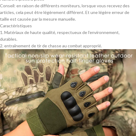
Conseil: en raison de différents moniteurs, lorsque vous recevez des
articles, cela peut être légèrement différent. Et une légère erreur de
taille est causée par la mesure manuelle.
Caractéristiques
1. Matériaux de haute qualité, respectueux de l’environnement,
durables.
2. entraînement de tir de chasse au combat approprié.