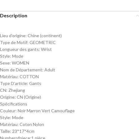
Description
Lieu d’origine:
Chine (continent)
Type de Motif:
GEOMETRIC
Longueur des gants:
Wrist
Style:
Mode
Sexe:
WOMEN
Nom de Département:
Adult
Matériau:
COTTON
Type D’article:
Gants
CN:
Zhejiang
Origine:
CN (Origine)
Spécifications
Couleur: Noir Marron Vert Camouflage
Style: Mode
Matériau: Coton Nylon
Taille: 23*17*4cm
Numberofpiece:1 pièce